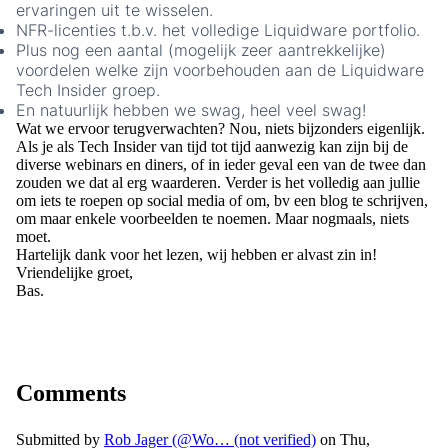
ervaringen uit te wisselen.
NFR-licenties t.b.v. het volledige Liquidware portfolio.
Plus nog een aantal (mogelijk zeer aantrekkelijke)
voordelen welke zijn voorbehouden aan de Liquidware
Tech Insider groep.
En natuurlijk hebben we swag, heel veel swag!
Wat we ervoor terugverwachten? Nou, niets bijzonders eigenlijk.
Als je als Tech Insider van tijd tot tijd aanwezig kan zijn bij de
diverse webinars en diners, of in ieder geval een van de twee dan
zouden we dat al erg waarderen. Verder is het volledig aan jullie
om iets te roepen op social media of om, bv een blog te schrijven,
om maar enkele voorbeelden te noemen. Maar nogmaals, niets
moet.
Hartelijk dank voor het lezen, wij hebben er alvast zin in!
Vriendelijke groet,
Bas.
Comments
Submitted by
Rob Jager (@Wo… (not verified)
on Thu,