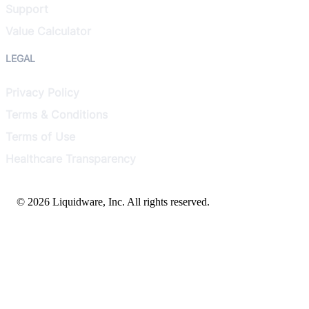
Support
Value Calculator
LEGAL
Privacy Policy
Terms & Conditions
Terms of Use
Healthcare Transparency
© 2026 Liquidware, Inc. All rights reserved.