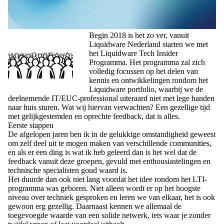
Begin 2018 is het zo ver, vanuit
Liquidware Nederland starten we met
het Liquidware Tech Insider
Programma. Het programma zal zich
volledig focussen op het delen van
kennis en ontwikkelingen rondom het
Liquidware portfolio, waarbij we de
deelnemende IT/EUC-professional uiteraard niet met lege handen
naar huis sturen. Wat wij hiervan verwachten? Een gezellige tijd
met gelijkgestemden en oprechte feedback, dat is alles.
Eerste stappen
De afgelopen jaren ben ik in de gelukkige omstandigheid geweest
om zelf deel uit te mogen maken van verschillende communities,
en als er een ding is wat ik heb geleerd dan is het wel dat de
feedback vanuit deze groepen, gevuld met enthousiastelingen en
technische specialisten goud waard is.
Het duurde dan ook niet lang voordat het idee rondom het LTI-
programma was geboren. Niet alleen wordt er op het hoogste
niveau over techniek gesproken en leren we van elkaar, het is ook
gewoon erg gezellig. Daarnaast kennen we allemaal de
toegevoegde waarde van een solide netwerk, iets waar je zonder