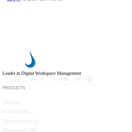
Leader in Digital Workspace Management
PRODUCTS
FlexApp
ProfileUnity
Stratusphere UX
CommandCTRL