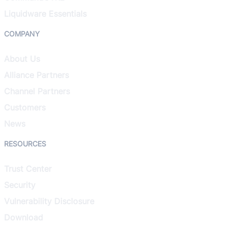
Liquidware Essentials
COMPANY
About Us
Alliance Partners
Channel Partners
Customers
News
RESOURCES
Trust Center
Security
Vulnerability Disclosure
Download