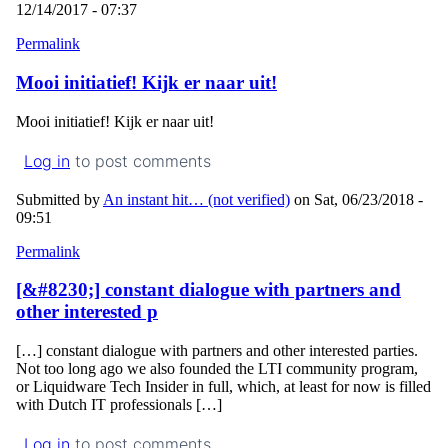
12/14/2017 - 07:37
Permalink
Mooi initiatief! Kijk er naar uit!
Mooi initiatief! Kijk er naar uit!
Log in
to post comments
Submitted by
An instant hit… (not verified)
on Sat, 06/23/2018 -
09:51
Permalink
[&#8230;] constant dialogue with partners and
other interested p
[…] constant dialogue with partners and other interested parties.
Not too long ago we also founded the LTI community program,
or Liquidware Tech Insider in full, which, at least for now is filled
with Dutch IT professionals […]
Log in
to post comments