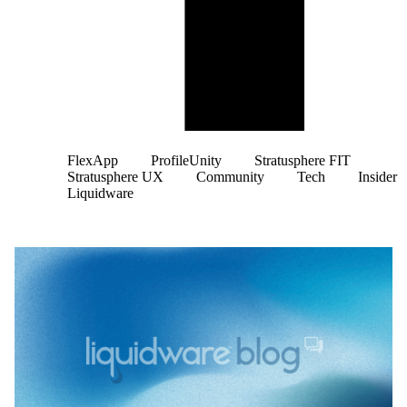
FlexApp
ProfileUnity
Stratusphere FIT
Stratusphere UX
Community
Tech
Insider
Liquidware